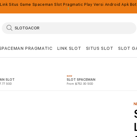
ink Situs Game Spaceman Slot Pragmatic Play Versi Android Apk Bo
!
SPACEMAN PRAGMATIC
LINK SLOT
SITUS SLOT
SLOT G
NEW
AN SLOT
SLOT SPACEMAN
7.77 SGD
From $752.00 SGD
N