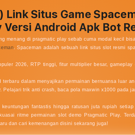
in
modal
Link Situs Game Spacem
y Versi Android Apk Bot R
ng menang di pragmatic play sebab cuma modal kecil bis
ceman
. Spaceman adalah sebuah link situs slot resmi sp
uler 2026, RTP tinggi, fitur multiplier besar, gamepla
oid terbaru dalam menyajikan permainan bernuansa luar 
Pelajari trik anti crash, baca pola maxwin x1000 pada jam
keuntungan fantastis hingga ratusan juta rupiah setiap
rta kuasai ritme permainan slot demo Pragmatic Play. T
aru dan cari kemenangan disini sekarang juga!