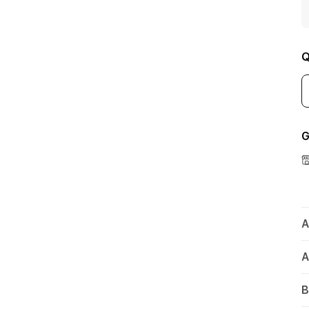
Q
Open
media
5
in
modal
G
A
A
B