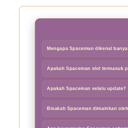
Mengapa Spaceman dikenal banya
Apakah Spaceman slot termasuk 
Apakah Spaceman selalu update?
Bisakah Spaceman dimainkan ole