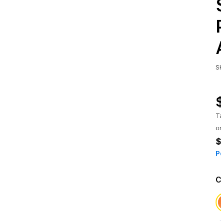
S
T
o
$
P
C